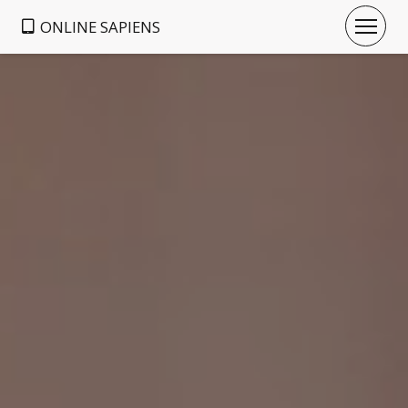
ONLINE SAPIENS
ПРО ONLINE SAPIENS
ВИНАГОРОДА
БЛАГОДІЙНІСТЬ
FAQ
ВХІД
РЕЄСТРАЦІЯ