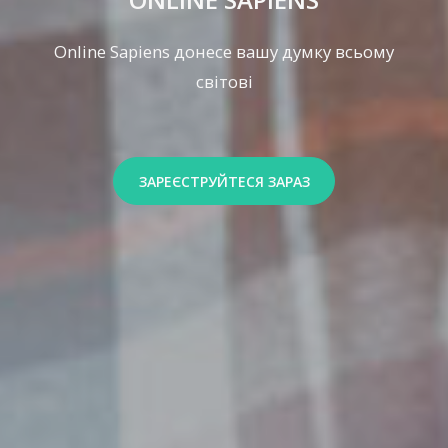
Online Sapiens донесе вашу думку всьому
світові
ЗАРЕЄСТРУЙТЕСЯ ЗАРАЗ